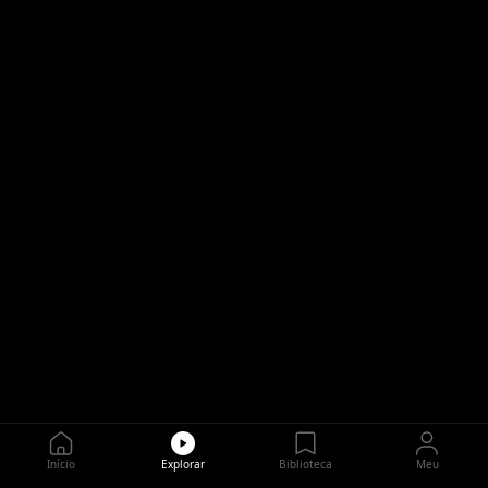
Início
Explorar
Biblioteca
Meu