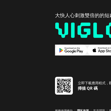
大快人心刺激雙倍的的短劇，
立即下載應用程式，
掃描 QR 碼
服務使用條款
隱私政策
常見問題