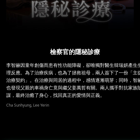
檢察官的隱秘診療
李智赫因童年創傷而患有性功能障礙，卻唯獨對醫生韓瑞妍產生
理反應。為了治療疾病，也為了拯救祖母，兩人簽下了一份「主
治療契約」。在治療與同居的過程中，感情逐漸萌芽；同時，智
也發現父親的車禍身亡竟與繼父姜萬哲有關。兩人攜手對抗家族
謀，最終治癒了身心，找回真正的愛情與正義。
Cha Sunhyung, Lee Yerin