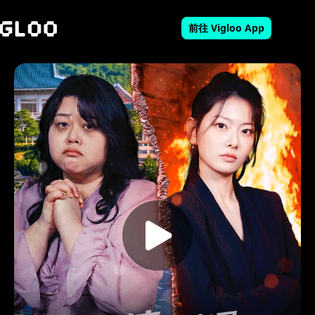
前往 Vigloo App