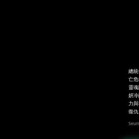
總統
亡危
靈魂
妍冷
力與
復仇
Seun