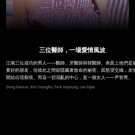
三位醫師，一場愛情風波
江南三位成功的男人——醫師、牙醫師與韓醫師。表面上他們是
要好的朋友，但彼此之間卻隱藏著致命的祕密。當慾望交織，友
開始出現裂痕。而這一切混亂的中心，是一個女人——尹智秀。
Dong Geuran, Kim Seongho, Park Hoyoung, Lee Injae