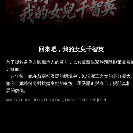
回來吧，我的女兒千智英
為了拯救身為財閥繼承人的哥哥，么女被親生家族殘酷拋棄並被
走鮮血。
十八年後，她在貧窮卻溫暖的環境中，以清潔工之女的身分長大
如今，她將挺身對抗拋棄她的家族，承受壓迫與痛苦，揭開真相
展開復仇。
KIM KYU CHUL, HONG EUN JEONG, LINDA JEON,DO YE JOON