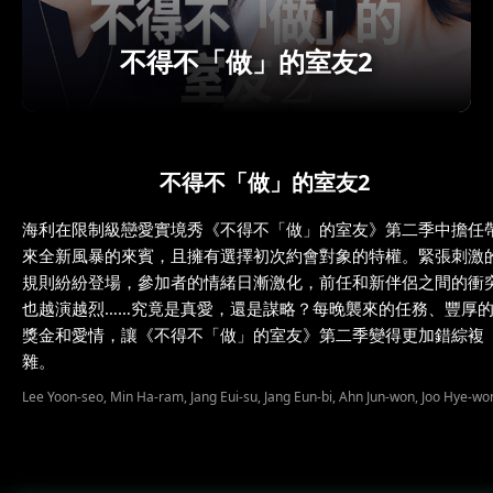
不得不「做」的室友2
不得不「做」的室友2
海利在限制級戀愛實境秀《不得不「做」的室友》第二季中擔任
來全新風暴的來賓，且擁有選擇初次約會對象的特權。緊張刺激
規則紛紛登場，參加者的情緒日漸激化，前任和新伴侶之間的衝
也越演越烈……究竟是真愛，還是謀略？每晚襲來的任務、豐厚
獎金和愛情，讓《不得不「做」的室友》第二季變得更加錯綜複
雜。
Lee Yoon-seo, Min Ha-ram, Jang Eui-su, Jang Eun-bi, Ahn Jun-won, Joo Hye-wo