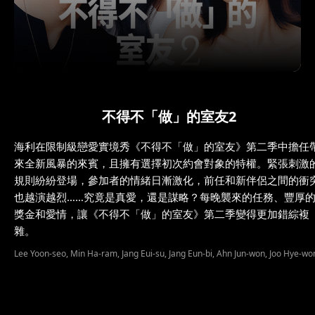
不得不「做」的室友2
海利在限制級戀愛實境秀《不得不「做」的室友》第二季中擔任
來全新風暴的來賓，且擁有選擇初次約會對象的特權。緊張刺激
規則紛紛登場，參加者的情緒日漸激化，前任和新伴侶之間的衝
也越演越烈……究竟是真愛，還是謀略？每晚襲來的任務、豐厚
獎金和愛情，讓《不得不「做」的室友》第二季變得更加錯綜複
雜。
Lee Yoon-seo, Min Ha-ram, Jang Eui-su, Jang Eun-bi, Ahn Jun-won, Joo Hye-wo