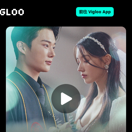
前往 Vigloo App