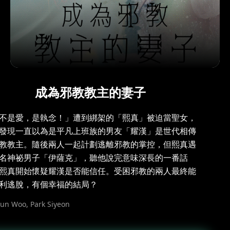
成為邪教教主的妻子
不是愛，是執念！」遭到綁架的「熙真」被迫當聖女，
發現一直以為是平凡上班族的男友「耀漢」是世代相傳
教教主。隨後兩人一起計劃逃離邪教的掌控，但熙真遇
名神祕男子「伊薩克」，聽他說完意味深長的一番話
熙真開始懷疑耀漢是否能信任。受困邪教的兩人最終能
利逃脫，有個幸福的結局？
yun Woo, Park Siyeon