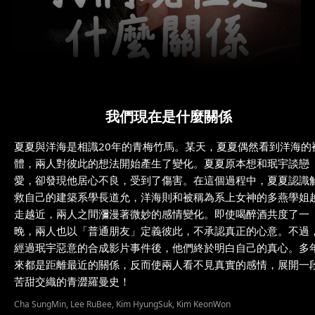
我們現在是什麼關係
夏夏與洋海是相識20年的青梅竹馬。某天，夏夏偶然看到洋海的
體，兩人對彼此的想法開始產生了變化。夏夏原本想和珉宇談戀
愛，卻發現他居心不良，受到了傷害。在這個過程中，夏夏認識
救自己的建築系學長道允，洋海則和被稱為系上女神的多燕學姐
走越近，兩人之間瀰漫著微妙的感情變化。即使喝醉酒共度了一
晚，兩人也以「普通朋友」定義彼此，不承認真正的心意。不過
經過珉宇惡意的合成影片事件後，他們終於明白自己的真心。多
來都是距離最近的關係，反而使兩人看不見真實的感情，展開一
苦甜交織的青澀羅曼史！
Cha SungMin, Lee RuBee, Kim HyungSuk, Kim KeonWon