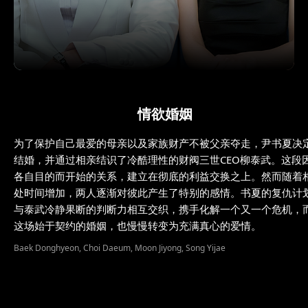
情欲婚姻
为了保护自己最爱的母亲以及家族财产不被父亲夺走，尹书夏决
结婚，并通过相亲结识了冷酷理性的财阀三世CEO柳泰武。这段
各自目的而开始的关系，建立在彻底的利益交换之上。然而随着
处时间增加，两人逐渐对彼此产生了特别的感情。书夏的复仇计
与泰武冷静果断的判断力相互交织，携手化解一个又一个危机，
这场始于契约的婚姻，也慢慢转变为充满真心的爱情。
Baek Donghyeon, Choi Daeum, Moon Jiyong, Song Yijae