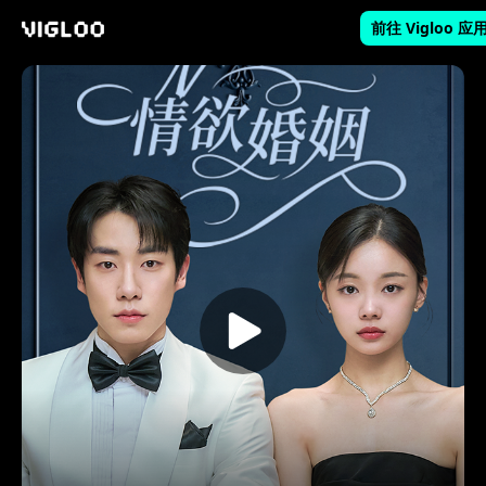
前往 Vigloo 应
Vigloo