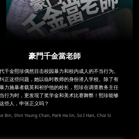
豪門千金當老師
代千金熙珍偶然目击校园暴力和校内成人的不当行为。
纠正这些问题，她以临时教师的身份潜入学校。除了有
暴力施暴者载英和袒护他的校长，熙珍在调查教务主任
当行为时，更发现了奖学金和美术比赛舞弊！熙珍能够
这些人，申张正义吗？
e Bin, Shin Young Chan, Park Ha lin, So I Han, Choi Si