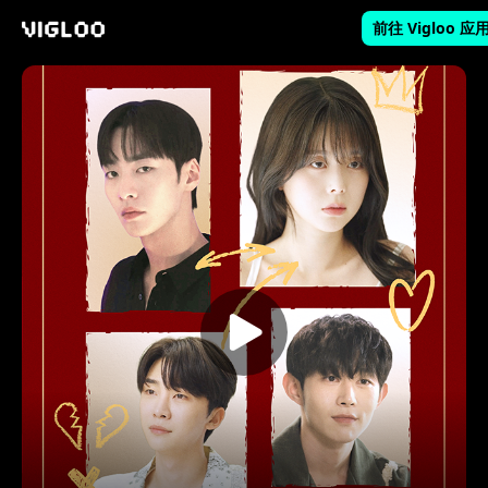
前往 Vigloo 应
Vigloo