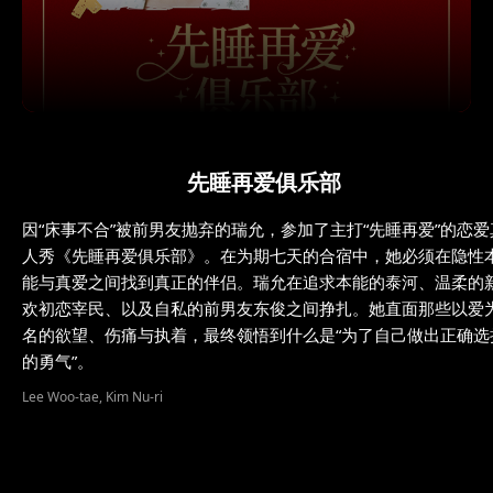
先睡再爱俱乐部
因“床事不合”被前男友抛弃的瑞允，参加了主打“先睡再爱”的恋爱
人秀《先睡再爱俱乐部》。在为期七天的合宿中，她必须在隐性
能与真爱之间找到真正的伴侣。瑞允在追求本能的泰河、温柔的
欢初恋宰民、以及自私的前男友东俊之间挣扎。她直面那些以爱
名的欲望、伤痛与执着，最终领悟到什么是“为了自己做出正确选
的勇气”。
Lee Woo-tae, Kim Nu-ri