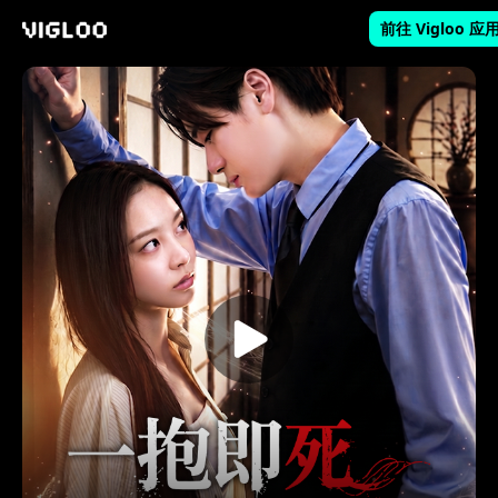
前往 Vigloo 应
Vigloo