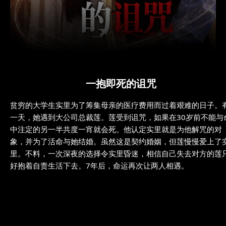
一抱即死的诅咒
贫穷的大学生实里为了筹集母亲的医疗费用而过着艰难的日子。
一天，她遇到大公司总裁莲。莲受到诅咒，如果在30岁前不能与
中注定的另一半共度一宵就会死。他认定实里就是为他解咒的对
象，并为了活命与她结婚。虽然这是契约婚姻，但莲慢慢爱上了
里。不料，一次深夜的选择令实里昏迷，相信自己失去对方的莲
好抱着自责生活下去。7年后，命运再次让两人相遇。