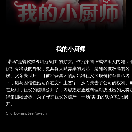
我的小厨师
“诺马”是餐饮财阀珀斯集团 的孙女。作为集团正式继承人的她，
仅拥有出众的外貌，更具备天赋异禀的厨艺，是知名度极高的名
媛。父亲去世后，目前经营集团的姑姑将祖父的股份转至自己名
下，诺马因信任姑姑而在文件上签字，从而失去了公司的权利。
在此时，祖父的遗嘱公开了，内容规定通过料理对决胜出的人将
得集团经营权。为了守护祖父的遗产，一场“美味的战争”就此展
开。
Choi Bo-min, Lee Na-eun