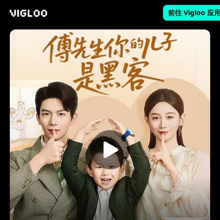
前往 Vigloo 应
Vigloo