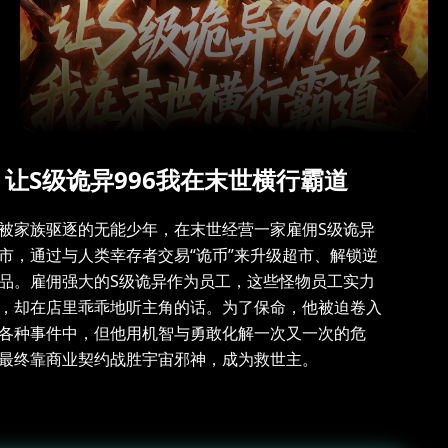
让S级诡异996我在末世横行霸道
被家族驱逐的无能少年，在末世经营一家雇佣S级诡异
市，通过与人类幸存者交易“诡币”来升级超市、解锁逆
品。雇佣强大的S级诡异作为员工，这些怪物员工实力
，却在店里乖乖地听主角的话。为了保命，他被迫卷入
各种事件中，但他用机智与勇敢化解一次又一次的危
最终靠商业契约战胜宇宙邪神，成为救世主。