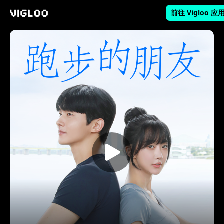
前往 Vigloo 应
Vigloo