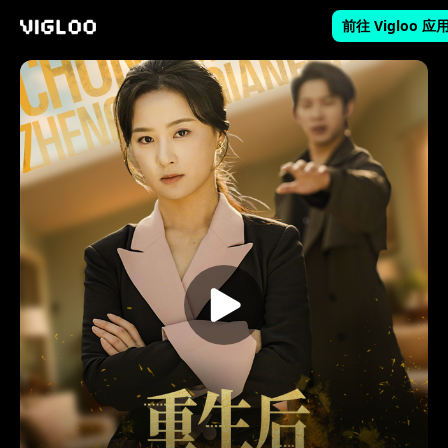
前往 Vigloo 应
Vigloo