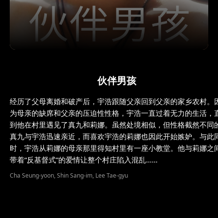
伙伴男孩
经历了父母离婚和破产后，宇浩跟随父亲回到父亲的家乡农村。
为母亲的缺席和父亲的压迫性性格，宇浩一直过着无力的生活，
到他在村里遇见了真九和莉娜。虽然处境相似，但性格截然不同
真九与宇浩迅速亲近，而喜欢宇浩的莉娜也因此开始嫉妒。与此
时，宇浩从莉娜的母亲那里得知村里有一座小教堂。他与莉娜之
带着“反基督式”的爱情让整个村庄陷入混乱……
Cha Seung-yoon, Shin Sang-im, Lee Tae-gyu