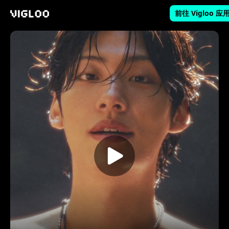
前往 Vigloo 应
Vigloo