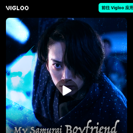
前往 Vigloo 应
Vigloo