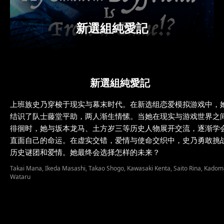
新選組純愛記
新選組純愛記
上班族史乃穿梭于现实与幕末时代。在新选组恋爱模拟游戏中，
结识了队士藤堂平助，两人渐生情愫。当她在现实与游戏世界之
徘徊时，她与坂本龙马、土方岁三等历史人物展开交流，逐渐学
直面自己的命运。在虚实交错，爱情与使命交织中，史乃勇敢挑
历史谜团和爱情。她最终会选择怎样的未来？
Takai Mana, Ikeda Masashi, Takao Shogo, Kawasaki Kenta, Saito Rina, Kado
Wataru