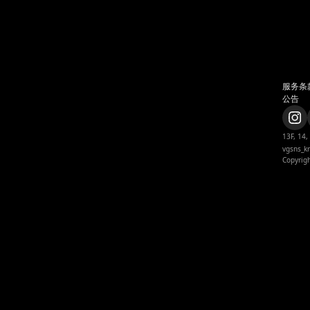
服务条
公告
13F, 14,
vgsns_k
Copyrigh