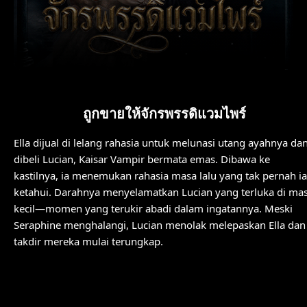
ถูกขายให้จักรพรรดิแวมไพร์
Ella dijual di lelang rahasia untuk melunasi utang ayahnya da
dibeli Lucian, Kaisar Vampir bermata emas. Dibawa ke
kastilnya, ia menemukan rahasia masa lalu yang tak pernah ia
ketahui. Darahnya menyelamatkan Lucian yang terluka di ma
kecil—momen yang terukir abadi dalam ingatannya. Meski
Seraphine menghalangi, Lucian menolak melepaskan Ella dan
takdir mereka mulai terungkap.