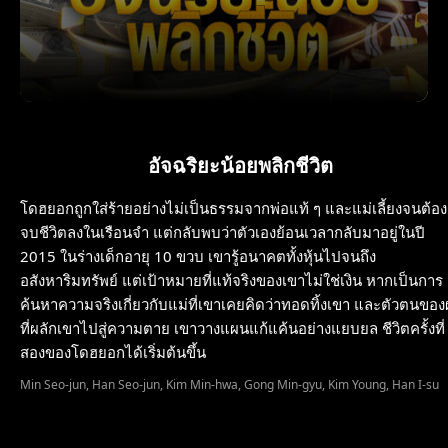
อัจฉริยะน้อยพลิกชีวิต
โดฮยอกถูกใส่ร้ายอย่างไม่เป็นธรรมจากพ่อแท้ ๆ และแม่เลี้ยงจนต้อง
จบชีวิตลงในเรือนจำ แต่กลับพบว่าตัวเองย้อนเวลากลับมาอยู่ในปี
2015 ในร่างเด็กอายุ 10 ขวบ เขารู้อนาคตทั้งหุ้นไปจนถึง
อสังหาริมทรัพย์ แต่เป้าหมายที่แท้จริงของเขาไม่ใช่เงิน หากเป็นการ
ค้นหาความจริงเกี่ยวกับแม่ที่เขาเคยคิดว่าทอดทิ้งเขา และตัวตนของผู
ที่ผลักเขาไปสู่ความตาย เขาวางแผนแก้แค้นอย่างแยบยล ชีวิตครั้งที่
สองของโดฮยอกได้เริ่มต้นขึ้น
Min Seo-jun, Han Seo-jun, Kim Min-hwa, Gong Min-gyu, Kim Young, Han I-su