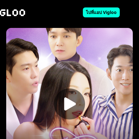
ไปที่แอป Vigloo