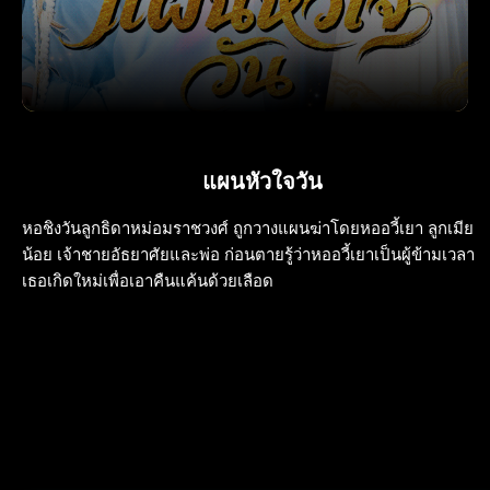
แผนหัวใจวัน
หอชิงวันลูกธิดาหม่อมราชวงศ์ ถูกวางแผนฆ่าโดยหออวี้เยา ลูกเมีย
น้อย เจ้าชายอัธยาศัยและพ่อ ก่อนตายรู้ว่าหออวี้เยาเป็นผู้ข้ามเวลา
เธอเกิดใหม่เพื่อเอาคืนแค้นด้วยเลือด