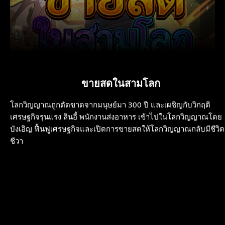
ขายสดในสามโลก
โลกวิญญาณถูกตัดขาดจากมนุษย์มา 300 ปี และเผชิญกับวิกฤติ
เศรษฐกิจรุนแรง ลินอี้ พนักงานส่งอาหาร เข้าไปในโลกวิญญาณโดย
บังเอิญ ฟื้นฟูเศรษฐกิจและเปิดการขายสดให้โลกวิญญาณกลับมีชีวิต
ชีวา