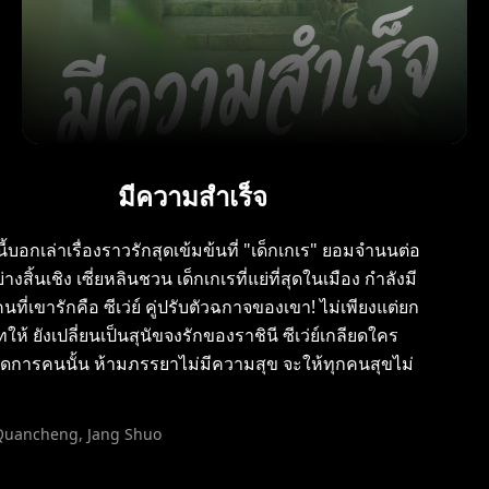
มีความสำเร็จ
์นี้บอกเล่าเรื่องราวรักสุดเข้มข้นที่ "เด็กเกเร" ยอมจำนนต่อ
่างสิ้นเชิง เซี่ยหลินชวน เด็กเกเรที่แย่ที่สุดในเมือง กำลังมี
คนที่เขารักคือ ซีเว่ย์ คู่ปรับตัวฉกาจของเขา! ไม่เพียงแต่ยก
ทให้ ยังเปลี่ยนเป็นสุนัขจงรักของราชินี ซีเว่ย์เกลียดใคร
ยจัดการคนนั้น ห้ามภรรยาไม่มีความสุข จะให้ทุกคนสุขไม่
Quancheng, Jang Shuo