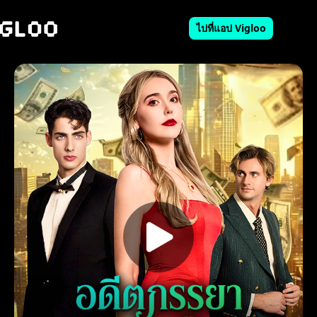
ไปที่แอป Vigloo