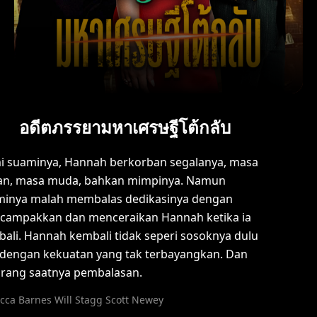
อดีตภรรยามหาเศรษฐีโต้กลับ
 suaminya, Hannah berkorban segalanya, masa
an, masa muda, bahkan mimpinya. Namun
minya malah membalas dedikasinya dengan
campakkan dan menceraikan Hannah ketika ia
ali. Hannah kembali tidak seperi sosoknya dulu
 dengan kekuatan yang tak terbayangkan. Dan
rang saatnya pembalasan.
cca Barnes Will Stagg Scott Newey