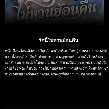
รักนี้ไม่หวนย้อนคืน
หนึ่งเดือนก่อนเฉิงเหวยอีถูกลักพาตัวพร้อมกับหญิงคนรักเก่าของสามี
และตั้งครรภ์ สามีกลับประกาศว่านางถูกกระทำ หายตัวไปหลังส่ง
เอกสารหย่าและเปิดโปงความลับสามี สามปีต่อมา นางปรากฏตัวใน
งานเลี้ยง ท้องเริ่มป่อง กระซิบกับอดีตสามี: "ฉันแต่งงานใหม่แล้ว" ช
คนข้างกายเธอกำลังเข้าครอบครองธุรกิจต่างประเทศของกลุ่มลู่