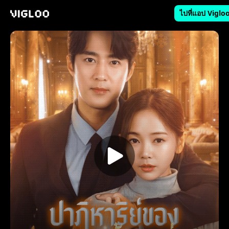
ไปที่แอป Viglo
Vigloo