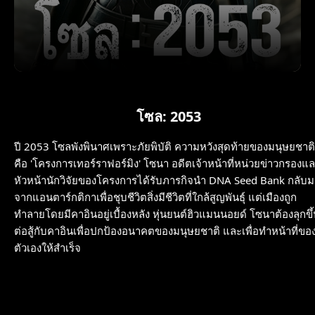
โซล: 2053
ปี 2053 โซลพังพินาศเพราะภัยพิบัติ ความหวังสุดท้ายของมนุษยชาติ
คือ 'โครงการเทอร์ราฟอร์มิง' โซนา อดีตเจ้าหน้าที่หน่วยข่าวกรองแ
หัวหน้านักวิจัยของโครงการได้รับภารกิจนำ DNA Seed Bank กลับม
จากแอนตาร์กติกาเพื่อชุบชีวิตสิ่งมีชีวิตที่ใกล้สูญพันธุ์ แต่เมืองถูก
ทำลายโดยมีคาอินอยู่เบื้องหลัง หุ่นยนต์ฮิวแมนนอยด์ โซนาต้องลุกขึ
ต่อสู้กับคาอินเพื่อปกป้องอนาคตของมนุษยชาติ และเพื่อทำหน้าที่ขอ
ตัวเองให้สำเร็จ