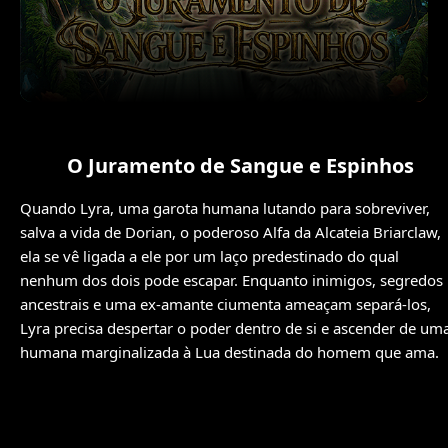
O Juramento de Sangue e Espinhos
Quando Lyra, uma garota humana lutando para sobreviver,
salva a vida de Dorian, o poderoso Alfa da Alcateia Briarclaw,
ela se vê ligada a ele por um laço predestinado do qual
nenhum dos dois pode escapar. Enquanto inimigos, segredos
ancestrais e uma ex-amante ciumenta ameaçam separá-los,
Lyra precisa despertar o poder dentro de si e ascender de um
humana marginalizada à Lua destinada do homem que ama.