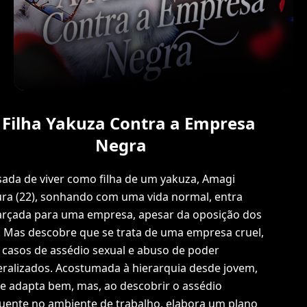
 Filha Yakuza Contra a Empresa
Negra
ada de viver como filha de um yakuza, Amagi
ra (22), sonhando com uma vida normal, entra
arçada para uma empresa, apesar da oposição dos
. Mas descobre que se trata de uma empresa cruel,
casos de assédio sexual e abuso de poder
ralizados. Acostumada à hierarquia desde jovem,
se adapta bem, mas, ao descobrir o assédio
uente no ambiente de trabalho, elabora um plano