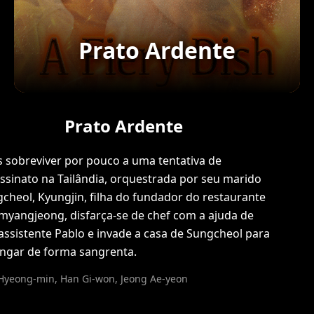
Prato Ardente
Prato Ardente
 sobreviver por pouco a uma tentativa de
ssinato na Tailândia, orquestrada por seu marido
cheol, Kyungjin, filha do fundador do restaurante
yangjeong, disfarça-se de chef com a ajuda de
assistente Pablo e invade a casa de Sungcheol para
ingar de forma sangrenta.
Hyeong-min, Han Gi-won, Jeong Ae-yeon