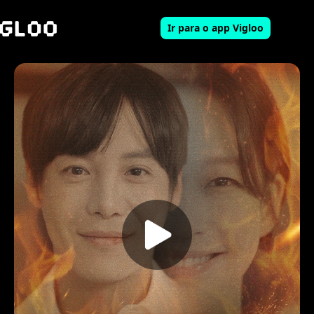
Ir para o app Vigloo