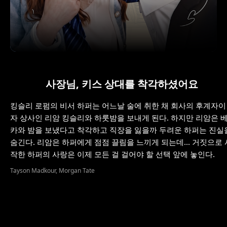
사장님, 키스 상대를 착각하셨어요
킹슬리 로펌의 비서 하퍼는 어느날 술에 취한 채 회사의 후계자이
자 상사인 리암 킹슬리와 하룻밤을 보내게 된다. 하지만 리암은 
카와 밤을 보냈다고 착각하고 직장을 잃을까 두려운 하퍼는 진실
숨긴다. 리암은 하퍼에게 점점 끌림을 느끼게 되는데... 거짓으로 
Tayson Madkour, Morgan Tate