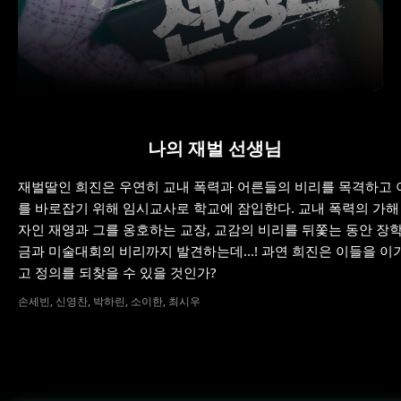
나의 재벌 선생님
재벌딸인 희진은 우연히 교내 폭력과 어른들의 비리를 목격하고 
를 바로잡기 위해 임시교사로 학교에 잠입한다. 교내 폭력의 가해
자인 재영과 그를 옹호하는 교장, 교감의 비리를 뒤쫓는 동안 장
금과 미술대회의 비리까지 발견하는데...! 과연 희진은 이들을 이
고 정의를 되찾을 수 있을 것인가?
손세빈, 신영찬, 박하린, 소이한, 최시우