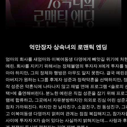
억만장자 상속녀의 로맨틱 엔딩
엄마의 회사를 새엄마와 이복여동생 다영에게 빼앗길 위기에 처
예린. 회사를 지키기 위해서는 정체불명의 투자자 X에게 투자를 
아야 하지만, 그의 정체와 행방은 아무도 알지 못한다. 결국 예린
아버지가 원하는 L그룹 후계자 성준과 정략약혼을 선택하지만, 
작 성준은 약혼식에 나타나지 않고 재벌 연애 프로그램 <솔로의 
택>에 출연해버린다. 분노한 예린은 직접 성준을 잡기 위해 프로
램에 합류하고, 그곳에서 자유분방하지만 의외로 진심 어린 성준
점차 가까워진다. 하지만 전 남자친구, 소꿉친구, 전 동성친구, 그
고 이복여동생 다영까지 얽히며 관계는 점점 복잡해지고, 참가자
사이에 투자자 X가 숨어 있다는 사실까지 밝혀지는데… 사랑과 후