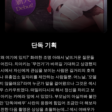
단독 기획
 왜 여기에 있지?' 화려한 조명 아래서 낯뜨거운 질문들
이어진다. 치아키는 '무언가'가 바뀌길 기대하고 상경했지
도시에서 자신에게 관심을 보이는 사람은 길거리의 호객
나 유흥업소 일자리를 제안하는 사람들뿐. 어느날, '모델
지 않을래요?'라며 누군가 말을 걸어왔으나 그것은 섹시
우 스카우트였다. 떠밀리다시피 해서 정신을 차리고 보
치아키는 카메라 앞에 서 있었다. 부모님이 아실까봐 불안
만 '단독여배우' 사란의 응원에 힘입어 조금만 더 해보자
도전한 다음 촬영은 상상을 초월하는데...! 섹시 여배우가