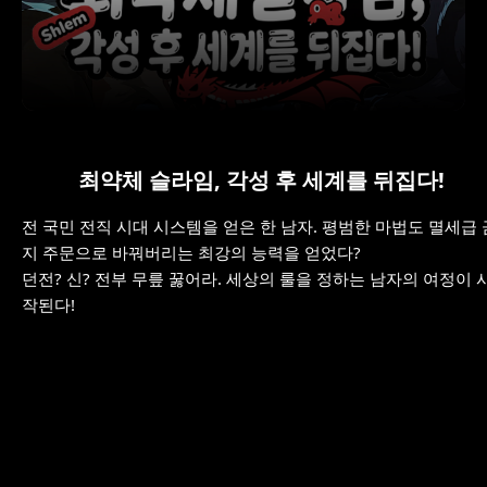
최약체 슬라임, 각성 후 세계를 뒤집다!
전 국민 전직 시대 시스템을 얻은 한 남자. 평범한 마법도 멸세급 
지 주문으로 바꿔버리는 최강의 능력을 얻었다?
던전? 신? 전부 무릎 꿇어라. 세상의 룰을 정하는 남자의 여정이 
작된다!