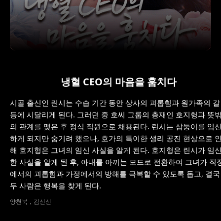
냉혈 CEO의 마음을 훔치다
시골 출신인 린시는 수습 기간 동안 상사의 괴롭힘과 원가족의 갈
등에 시달리게 된다. 그러던 중 호씨 그룹의 총재인 호지헝과 뜻
의 관계를 맺은 후 정식 직원으로 채용된다. 린시는 삼둥이를 임
하게 되지만 숨기려 했으나, 호가의 특이한 생리 공진 현상으로 
해 호지헝은 그녀의 임신 사실을 알게 된다. 호지헝은 린시가 임
한 사실을 알게 된 후, 아내를 아끼는 모드로 전환하여 그녀가 직
에서의 괴롭힘과 가정에서의 방해를 극복할 수 있도록 돕고, 결국
두 사람은 행복을 찾게 된다.
양천북，김신신