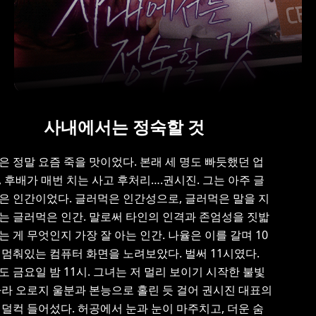
사내에서는 정숙할 것
은 정말 요즘 죽을 맛이었다. 본래 세 명도 빠듯했던 업
, 후배가 매번 치는 사고 후처리….권시진. 그는 아주 글
은 인간이었다. 글러먹은 인간성으로, 글러먹은 말을 지
는 글러먹은 인간. 말로써 타인의 인격과 존엄성을 짓밟
는 게 무엇인지 가장 잘 아는 인간. 나율은 이를 갈며 10
 멈춰있는 컴퓨터 화면을 노려보았다. 벌써 11시였다.
도 금요일 밤 11시. 그녀는 저 멀리 보이기 시작한 불빛
따라 오로지 울분과 본능으로 홀린 듯 걸어 권시진 대표의
 덜컥 들어섰다. 허공에서 눈과 눈이 마주치고, 더운 숨