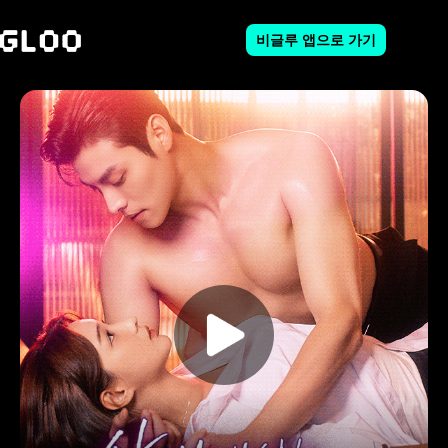
비글루 앱으로 가기