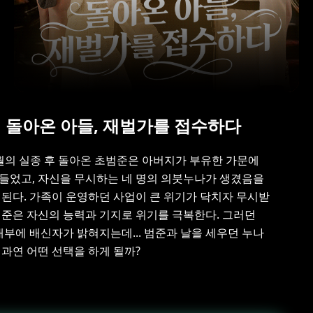
돌아온 아들, 재벌가를 접수하다
월의 실종 후 돌아온 초범준은 아버지가 부유한 가문에
들었고, 자신을 무시하는 네 명의 의붓누나가 생겼음을
 된다. 가족이 운영하던 사업이 큰 위기가 닥치자 무시받
범준은 자신의 능력과 기지로 위기를 극복한다. 그러던
 내부에 배신자가 밝혀지는데... 범준과 날을 세우던 누나
 과연 어떤 선택을 하게 될까?