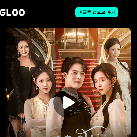
비글루 앱으로 가기