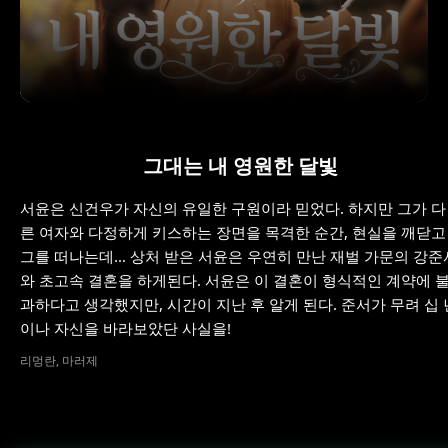
그대는 내 영원한 달빛
서윤은 신건우가 자신의 유일한 구원이라 믿었다. 하지만 그가 다
른 여자와 다정하게 키스하는 장면을 목격한 순간, 현실을 깨닫고
그를 떠나는데... 상처 받은 서윤은 우연히 만난 재벌 가문의 강준
와 초고속 결혼을 하게된다. 서윤은 이 결혼이 형식적인 계약에 
과하다고 생각했지만, 시간이 지난 후 알게 된다. 준서가 무려 십 
이나 자신을 바라보았단 사실을!
리멍란, 마러제