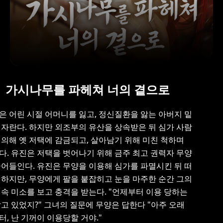
가시나무를 파헤쳐 너의 곁으로
은 어린 시절 어머니를 잃고, 정신질환을 앓는 아버지 밑
 자란다. 하지만 외조부의 유산을 상속받은 뒤 심가 사람
 의해 옛 저택에 감금되고, 살아남기 위해 미친 척하며
다. 유진은 저택을 벗어나기 위해 금주 최고 권력자 무양
끌어들인다. 유진은 무양을 이용해 심가를 파멸시킨 뒤 떠
 하지만, 무양에게 팔을 붙잡히고 눈을 마주한 순간 그의
 속 미소를 보고 충격을 받는다. "언제부터 이용 당하는
알고 있었지?" 그녀의 질문에 무양은 답한다 "아주 오래
터, 난 기꺼이 이용당할 거야."