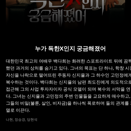
누가 독한X인지 궁금해졌어
대한민국 최고의 여배우 백다희는 화려한 스포트라이트 뒤에 끔
했던 과거의 상처를 숨기고 있다. 그녀의 목표는 단 하나, 학창 시
자신을 나락으로 떨어뜨린 주동자 신지율과 그 하수인 고민정에
복수하는 것이다. 백다희는 신지율의 남편 최도진에게 의도적으
접근해 그의 사업 투자자이자 공식 모델이 되며 복수의 서막을 연
다. 그녀는 신지율과 고민정의 주변 인물들을 교묘하게 매수하고,
그들의 비밀(불륜, 살인, 비자금)을 하나씩 폭로하며 둘의 관계를
멸로 이끈다.
나현, 정승경, 당현석