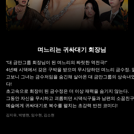
며느리는 귀싸대기 회장님
“대 금만그룹 회장님이 된 며느리의 짜릿한 역전극!”
4년째 시댁에서 갖은 구박을 받으며 무시당하던 며느리 금수정. 
고보니 그녀는 금수저임을 숨긴채 살아온 대 금만그룹의 상속녀
다!
초고속으로 회장이 된 금수정은 더 이상 재력을 숨기지 않는다.
그동안 자신을 무시하고 괴롭히던 시댁식구들과 남편의 소꿉친
예슬에게 귀싸대기로 복수를 펼치는 초강력 반전 코미디!
김지유, 박병현, 임수현, 김소현