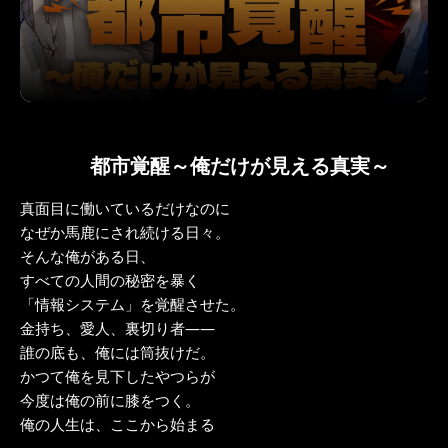
都市覚醒～俺だけが見える真実～
真面目に働いているだけなのに
なぜか馬鹿にされ続ける日々。
そんな俺がある日、
すべての人間の秘密を暴く
「情報システム」を覚醒させた。
金持ち、愛人、裏切り者――
誰の底も、俺には筒抜けだ。
かつて俺を見下したやつらが
今度は俺の前に膝をつく。
俺の人生は、ここから始まる