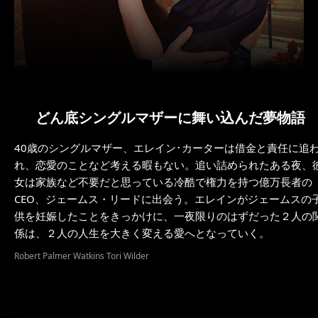
どん底シングルマザーに舞い込んだ夢物語
40歳のシングルマザー、エレイン･カーターは借金と責任に追
れ、恋愛のことなど考える暇もない。追い詰められたある夜、
女は家族など不要だと思っている冷酷で権力を持つ億万長者の
CEO、ジェームス・リードに出会う。エレインがジェームスの
供を妊娠したことをきっかけに、一夜限りのはずだった２人の
係は、２人の人生を大きく変える愛へとなっていく。
Robert Palmer Watkins Tori Wilder