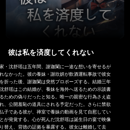
彼は私を済度してくれない
家・沈舒瑶は五年間、謝迦闌に一途な想いを寄せるが
れなかった。彼の養妹・謝欣妍が飲酒運転事故で彼女
を折った後、謝迦闌は突然プロポーズする。結婚三年
沈舒瑶はこの結婚が、養妹を海外へ送るための示談書
るための偽りだったと知る。唯一の親密な行為さえ盗
れ、公開羞恥の道具にされる予定だった。さらに禁欲
仏子である彼が、禅室で養妹の動画を見て自慰してい
とが発覚する。心が死んだ沈舒瑶は誕生日の宴で映像
り替え、背徳の証拠を暴露する。彼女は離婚して去